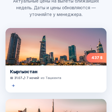
Актуальные цены на вылеты ближайших
недель. Даты и цены обновляются —
уточняйте у менеджера.
437 $
Кыргызстан
📅 31.07
🌙 7 ночей
· из Ташкента