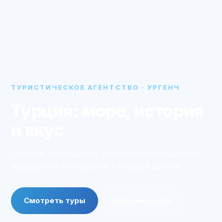
ТУРИСТИЧЕСКОЕ АГЕНТСТВО · УРГЕНЧ
Турция: море, история
и вкус
Стамбул, Каппадокия, Анталия — насыщенные
маршруты с комфортом в каждой детали.
Смотреть туры
Забронировать